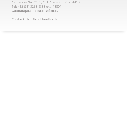
Av. La Paz No. 2453, Col. Arcos Sur. C.P. 44130
Tel: +52 (33) 3268 8888‏ ext. 18801
Guadalajara, Jalisco, México.
Contact Us
|
Send Feedback