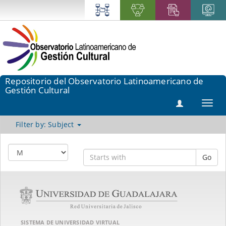
Repositorio del Observatorio Latinoamericano de
Gestión Cultural
Toggl
navig
Filter by: Subject
Go
SISTEMA DE UNIVERSIDAD VIRTUAL