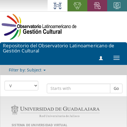
Repositorio del Observatorio Latinoamericano de
Gestión Cultural
Toggl
navig
Filter by: Subject
Go
SISTEMA DE UNIVERSIDAD VIRTUAL