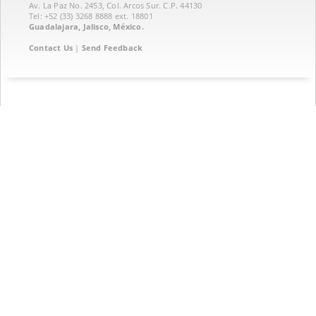
Av. La Paz No. 2453, Col. Arcos Sur. C.P. 44130
Tel: +52 (33) 3268 8888‏ ext. 18801
Guadalajara, Jalisco, México.
Contact Us
|
Send Feedback