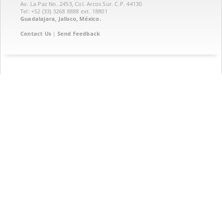
Av. La Paz No. 2453, Col. Arcos Sur. C.P. 44130
Tel: +52 (33) 3268 8888‏ ext. 18801
Guadalajara, Jalisco, México.
Contact Us
|
Send Feedback