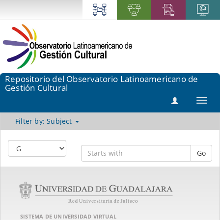
Repositorio del Observatorio Latinoamericano de
Gestión Cultural
Toggl
navig
Filter by: Subject
Go
SISTEMA DE UNIVERSIDAD VIRTUAL