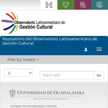
Repositorio del Observatorio Latinoamericano de
Gestión Cultural
Toggl
navig
Filter by: Subject
Go
SISTEMA DE UNIVERSIDAD VIRTUAL