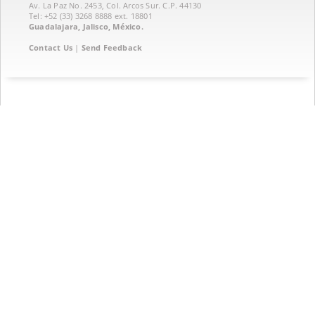
Av. La Paz No. 2453, Col. Arcos Sur. C.P. 44130
Tel: +52 (33) 3268 8888‏ ext. 18801
Guadalajara, Jalisco, México.
Contact Us
|
Send Feedback