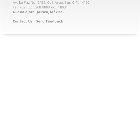
Av. La Paz No. 2453, Col. Arcos Sur. C.P. 44130
Tel: +52 (33) 3268 8888‏ ext. 18801
Guadalajara, Jalisco, México.
Contact Us
|
Send Feedback