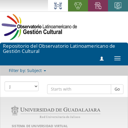
Repositorio del Observatorio Latinoamericano de
Gestión Cultural
Toggl
navig
Filter by: Subject
Go
SISTEMA DE UNIVERSIDAD VIRTUAL