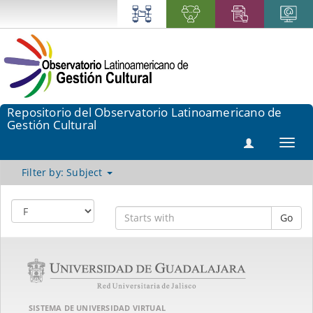
Repositorio del Observatorio Latinoamericano de
Gestión Cultural
Toggl
navig
Filter by: Subject
Go
SISTEMA DE UNIVERSIDAD VIRTUAL