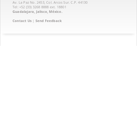
Av. La Paz No. 2453, Col. Arcos Sur. C.P. 44130
Tel: +52 (33) 3268 8888‏ ext. 18801
Guadalajara, Jalisco, México.
Contact Us
|
Send Feedback