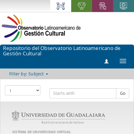
Repositorio del Observatorio Latinoamericano de
Gestión Cultural
Toggl
navig
Filter by: Subject
Go
SISTEMA DE UNIVERSIDAD VIRTUAL