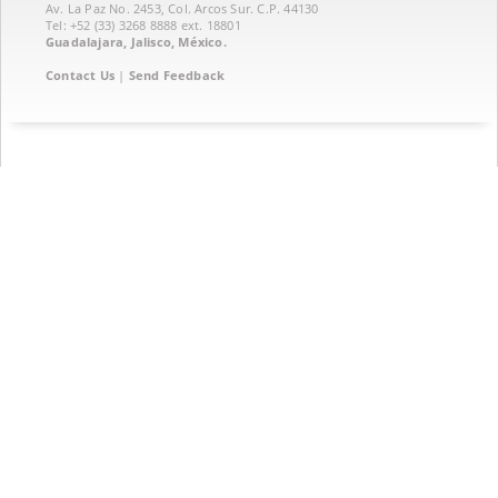
Av. La Paz No. 2453, Col. Arcos Sur. C.P. 44130
Tel: +52 (33) 3268 8888‏ ext. 18801
Guadalajara, Jalisco, México.
Contact Us
|
Send Feedback