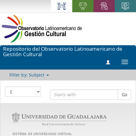
Repositorio del Observatorio Latinoamericano de
Gestión Cultural
Toggl
navig
Filter by: Subject
Go
SISTEMA DE UNIVERSIDAD VIRTUAL