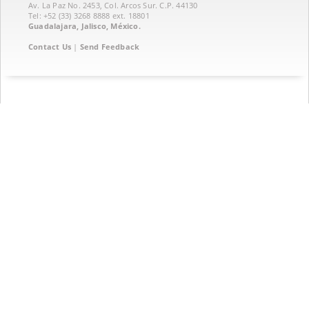
Av. La Paz No. 2453, Col. Arcos Sur. C.P. 44130
Tel: +52 (33) 3268 8888‏ ext. 18801
Guadalajara, Jalisco, México.
Contact Us
|
Send Feedback