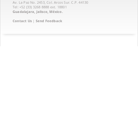
Av. La Paz No. 2453, Col. Arcos Sur. C.P. 44130
Tel: +52 (33) 3268 8888‏ ext. 18801
Guadalajara, Jalisco, México.
Contact Us
|
Send Feedback