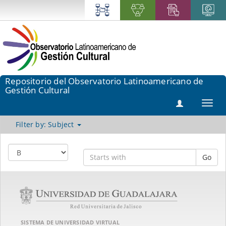
Repositorio del Observatorio Latinoamericano de
Gestión Cultural
Toggl
navig
Filter by: Subject
Go
SISTEMA DE UNIVERSIDAD VIRTUAL