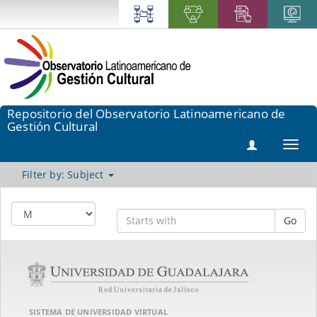
Repositorio del Observatorio Latinoamericano de
Gestión Cultural
Toggl
navig
Filter by: Subject
Go
SISTEMA DE UNIVERSIDAD VIRTUAL