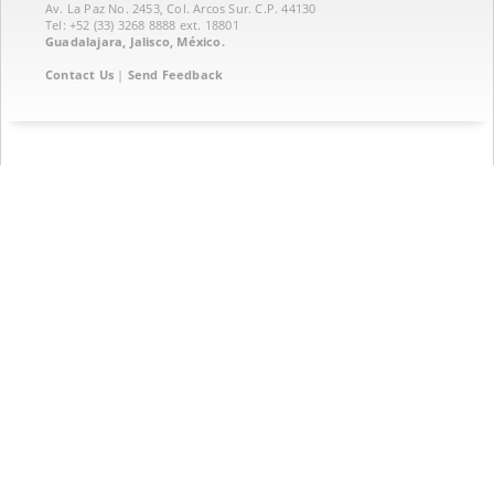
Av. La Paz No. 2453, Col. Arcos Sur. C.P. 44130
Tel: +52 (33) 3268 8888‏ ext. 18801
Guadalajara, Jalisco, México.
Contact Us
|
Send Feedback