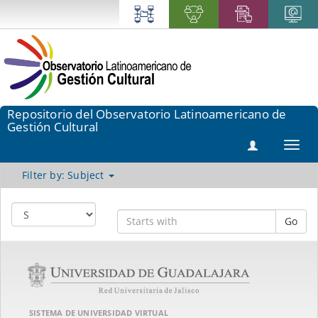
Repositorio del Observatorio Latinoamericano de
Gestión Cultural
Toggl
navig
Filter by: Subject
Go
SISTEMA DE UNIVERSIDAD VIRTUAL