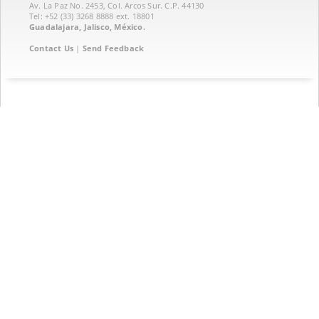
Av. La Paz No. 2453, Col. Arcos Sur. C.P. 44130
Tel: +52 (33) 3268 8888‏ ext. 18801
Guadalajara, Jalisco, México.
Contact Us
|
Send Feedback