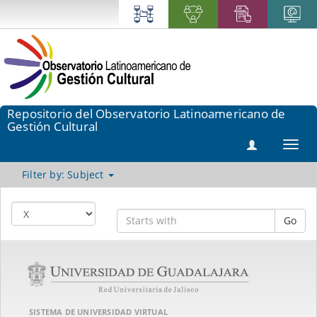
Repositorio del Observatorio Latinoamericano de
Gestión Cultural
Toggl
navig
Filter by: Subject
Go
SISTEMA DE UNIVERSIDAD VIRTUAL