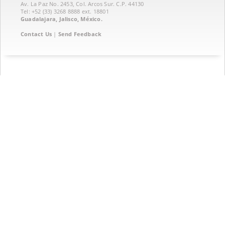
Av. La Paz No. 2453, Col. Arcos Sur. C.P. 44130
Tel: +52 (33) 3268 8888‏ ext. 18801
Guadalajara, Jalisco, México.
Contact Us
|
Send Feedback