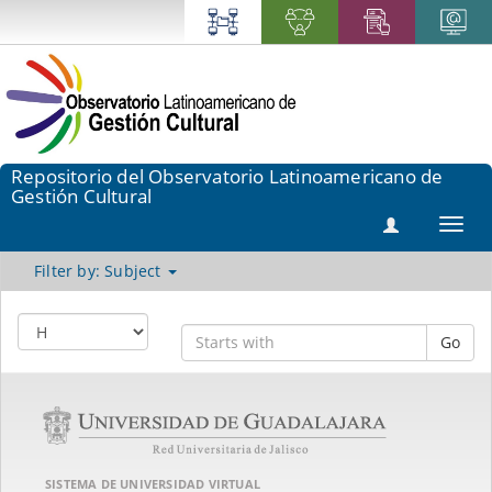
Repositorio del Observatorio Latinoamericano de
Gestión Cultural
Toggl
navig
Filter by: Subject
Go
SISTEMA DE UNIVERSIDAD VIRTUAL