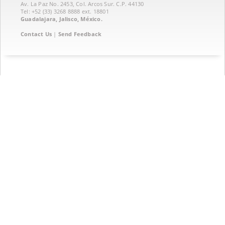
Av. La Paz No. 2453, Col. Arcos Sur. C.P. 44130
Tel: +52 (33) 3268 8888‏ ext. 18801
Guadalajara, Jalisco, México.
Contact Us
|
Send Feedback