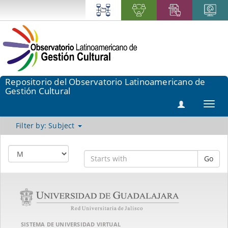
Repositorio del Observatorio Latinoamericano de
Gestión Cultural
Toggl
navig
Filter by: Subject
Go
SISTEMA DE UNIVERSIDAD VIRTUAL