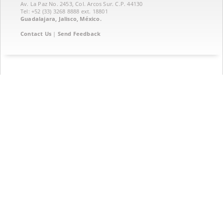
Av. La Paz No. 2453, Col. Arcos Sur. C.P. 44130
Tel: +52 (33) 3268 8888‏ ext. 18801
Guadalajara, Jalisco, México.
Contact Us
|
Send Feedback