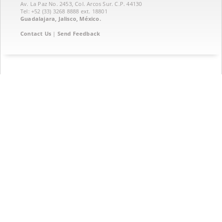
Av. La Paz No. 2453, Col. Arcos Sur. C.P. 44130
Tel: +52 (33) 3268 8888‏ ext. 18801
Guadalajara, Jalisco, México.
Contact Us
|
Send Feedback