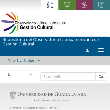
Repositorio del Observatorio Latinoamericano de
Gestión Cultural
Toggl
navig
Filter by: Subject
Go
SISTEMA DE UNIVERSIDAD VIRTUAL