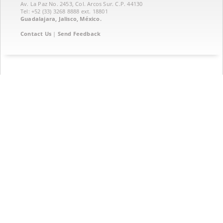
Av. La Paz No. 2453, Col. Arcos Sur. C.P. 44130
Tel: +52 (33) 3268 8888‏ ext. 18801
Guadalajara, Jalisco, México.
Contact Us
|
Send Feedback