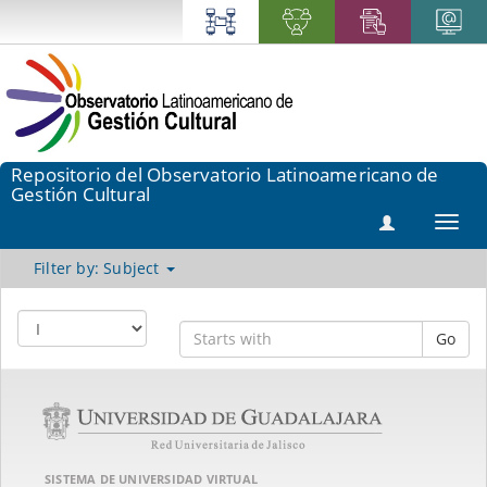
Repositorio del Observatorio Latinoamericano de
Gestión Cultural
Toggl
navig
Filter by: Subject
Go
SISTEMA DE UNIVERSIDAD VIRTUAL