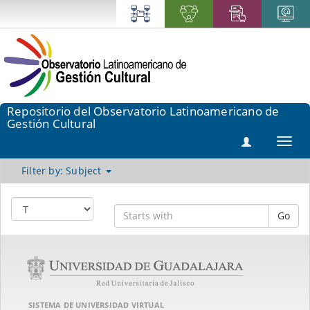
Repositorio del Observatorio Latinoamericano de
Gestión Cultural
Toggl
navig
Filter by: Subject
Go
SISTEMA DE UNIVERSIDAD VIRTUAL