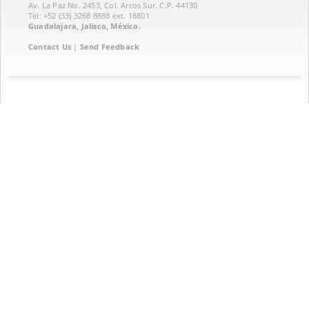
Av. La Paz No. 2453, Col. Arcos Sur. C.P. 44130
Tel: +52 (33) 3268 8888‏ ext. 18801
Guadalajara, Jalisco, México.
Contact Us
|
Send Feedback