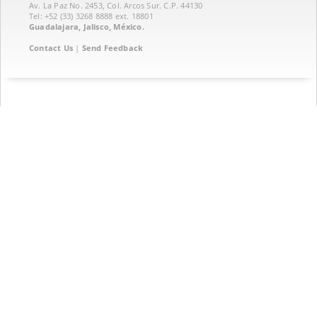
Av. La Paz No. 2453, Col. Arcos Sur. C.P. 44130
Tel: +52 (33) 3268 8888‏ ext. 18801
Guadalajara, Jalisco, México.
Contact Us
|
Send Feedback