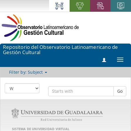
Repositorio del Observatorio Latinoamericano de
Gestión Cultural
Toggl
navig
Filter by: Subject
Go
SISTEMA DE UNIVERSIDAD VIRTUAL