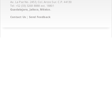
Av. La Paz No. 2453, Col. Arcos Sur. C.P. 44130
Tel: +52 (33) 3268 8888‏ ext. 18801
Guadalajara, Jalisco, México.
Contact Us
|
Send Feedback