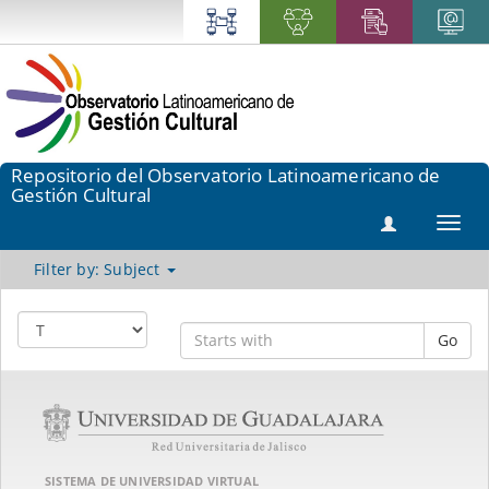
Repositorio del Observatorio Latinoamericano de
Gestión Cultural
Toggl
navig
Filter by: Subject
Go
SISTEMA DE UNIVERSIDAD VIRTUAL