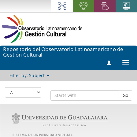
Repositorio del Observatorio Latinoamericano de
Gestión Cultural
Toggl
navig
Filter by: Subject
Go
SISTEMA DE UNIVERSIDAD VIRTUAL