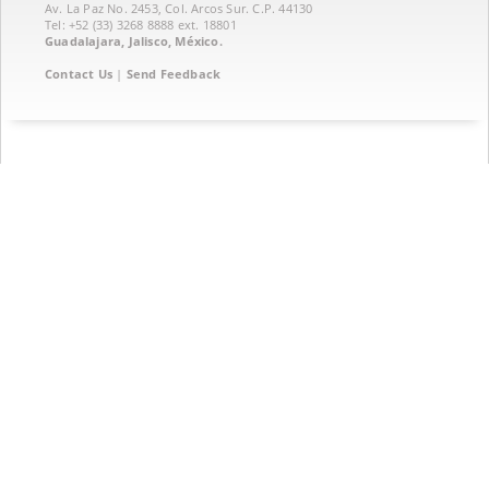
Av. La Paz No. 2453, Col. Arcos Sur. C.P. 44130
Tel: +52 (33) 3268 8888‏ ext. 18801
Guadalajara, Jalisco, México.
Contact Us
|
Send Feedback