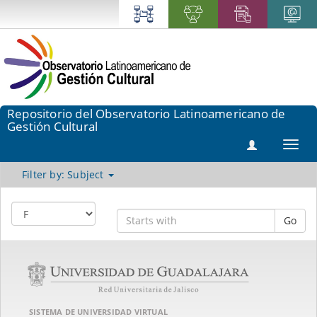
Repositorio del Observatorio Latinoamericano de
Gestión Cultural
Toggl
navig
Filter by: Subject
Go
SISTEMA DE UNIVERSIDAD VIRTUAL