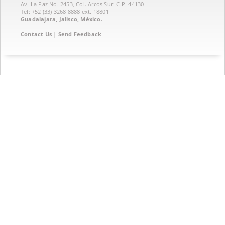
Av. La Paz No. 2453, Col. Arcos Sur. C.P. 44130
Tel: +52 (33) 3268 8888‏ ext. 18801
Guadalajara, Jalisco, México.
Contact Us
|
Send Feedback