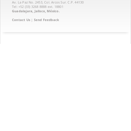
Av. La Paz No. 2453, Col. Arcos Sur. C.P. 44130
Tel: +52 (33) 3268 8888‏ ext. 18801
Guadalajara, Jalisco, México.
Contact Us
|
Send Feedback