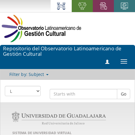
Repositorio del Observatorio Latinoamericano de
Gestión Cultural
Toggl
navig
Filter by: Subject
Go
SISTEMA DE UNIVERSIDAD VIRTUAL