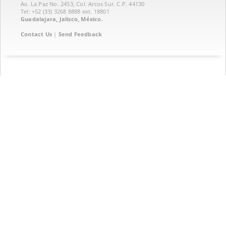
Av. La Paz No. 2453, Col. Arcos Sur. C.P. 44130
Tel: +52 (33) 3268 8888‏ ext. 18801
Guadalajara, Jalisco, México.
Contact Us
|
Send Feedback