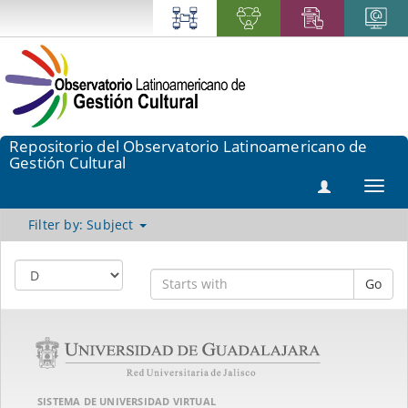
Repositorio del Observatorio Latinoamericano de
Gestión Cultural
Toggl
navig
Filter by: Subject
Go
SISTEMA DE UNIVERSIDAD VIRTUAL