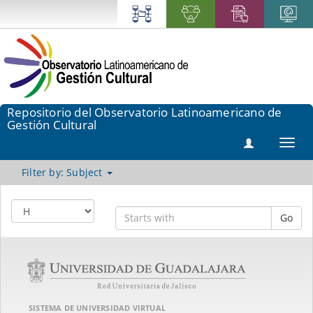
Repositorio del Observatorio Latinoamericano de
Gestión Cultural
Toggl
navig
Filter by: Subject
Go
SISTEMA DE UNIVERSIDAD VIRTUAL