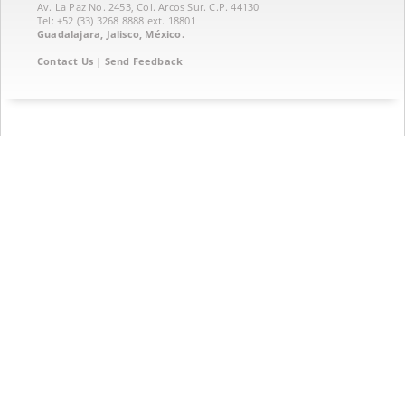
Av. La Paz No. 2453, Col. Arcos Sur. C.P. 44130
Tel: +52 (33) 3268 8888‏ ext. 18801
Guadalajara, Jalisco, México.
Contact Us
|
Send Feedback