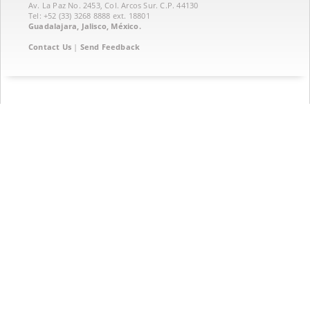
Av. La Paz No. 2453, Col. Arcos Sur. C.P. 44130
Tel: +52 (33) 3268 8888‏ ext. 18801
Guadalajara, Jalisco, México.
Contact Us
|
Send Feedback