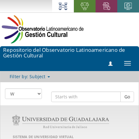
Repositorio del Observatorio Latinoamericano de
Gestión Cultural
Toggl
navig
Filter by: Subject
Go
SISTEMA DE UNIVERSIDAD VIRTUAL