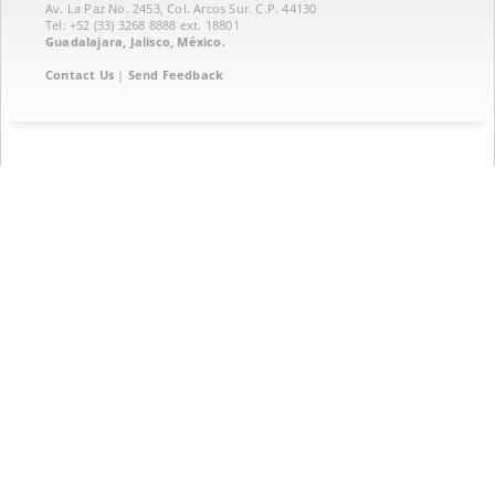
Av. La Paz No. 2453, Col. Arcos Sur. C.P. 44130
Tel: +52 (33) 3268 8888‏ ext. 18801
Guadalajara, Jalisco, México.
Contact Us
|
Send Feedback