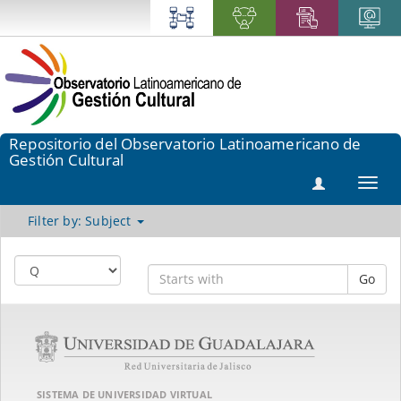
Repositorio del Observatorio Latinoamericano de
Gestión Cultural
Toggl
navig
Filter by: Subject
Go
SISTEMA DE UNIVERSIDAD VIRTUAL