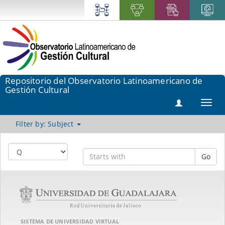
Repositorio del Observatorio Latinoamericano de
Gestión Cultural
Toggl
navig
Filter by: Subject
Go
SISTEMA DE UNIVERSIDAD VIRTUAL