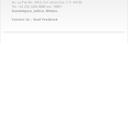
Av. La Paz No. 2453, Col. Arcos Sur. C.P. 44130
Tel: +52 (33) 3268 8888‏ ext. 18801
Guadalajara, Jalisco, México.
Contact Us
|
Send Feedback