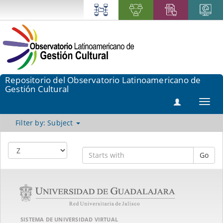
Repositorio del Observatorio Latinoamericano de
Gestión Cultural
Toggl
navig
Filter by: Subject
Go
SISTEMA DE UNIVERSIDAD VIRTUAL