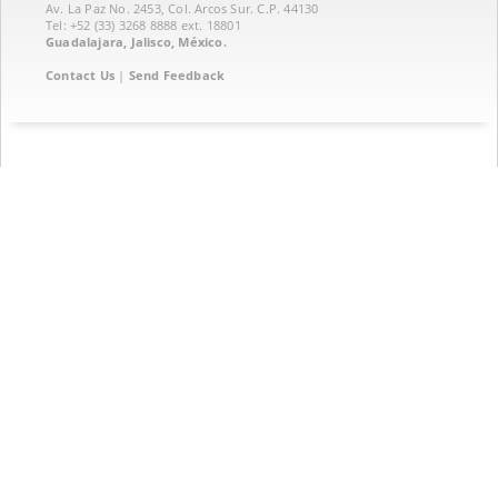
Av. La Paz No. 2453, Col. Arcos Sur. C.P. 44130
Tel: +52 (33) 3268 8888‏ ext. 18801
Guadalajara, Jalisco, México.
Contact Us
|
Send Feedback