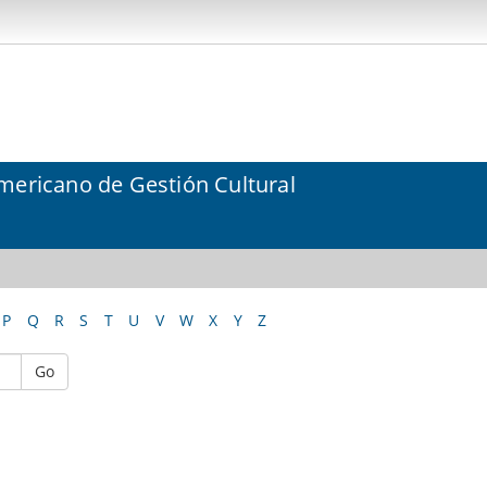
mericano de Gestión Cultural
P
Q
R
S
T
U
V
W
X
Y
Z
Go