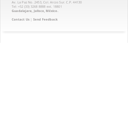
Av. La Paz No. 2453, Col. Arcos Sur. C.P. 44130
Tel: +52 (33) 3268 8888‏ ext. 18801
Guadalajara, Jalisco, México.
Contact Us
|
Send Feedback