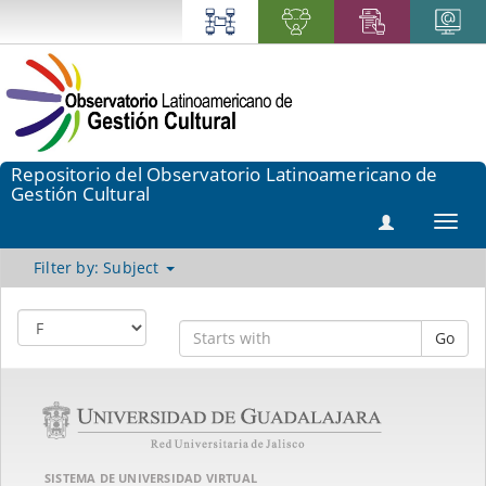
Repositorio del Observatorio Latinoamericano de
Gestión Cultural
Toggl
navig
Filter by: Subject
Go
SISTEMA DE UNIVERSIDAD VIRTUAL