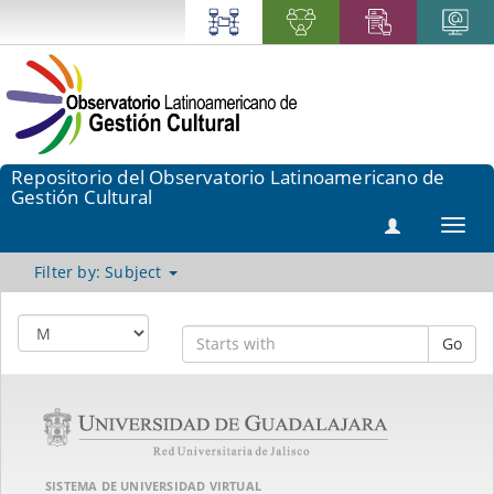
Repositorio del Observatorio Latinoamericano de
Gestión Cultural
Toggl
navig
Filter by: Subject
Go
SISTEMA DE UNIVERSIDAD VIRTUAL