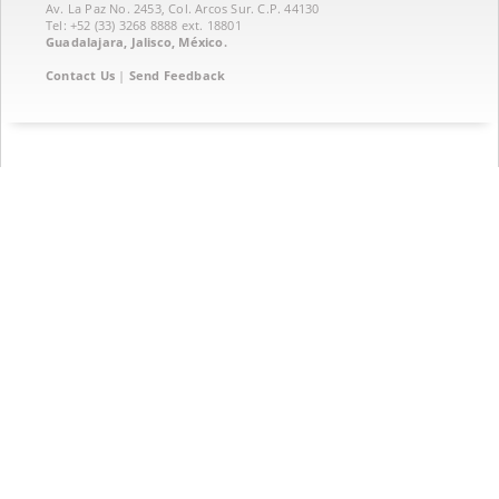
Av. La Paz No. 2453, Col. Arcos Sur. C.P. 44130
Tel: +52 (33) 3268 8888‏ ext. 18801
Guadalajara, Jalisco, México.
Contact Us
|
Send Feedback