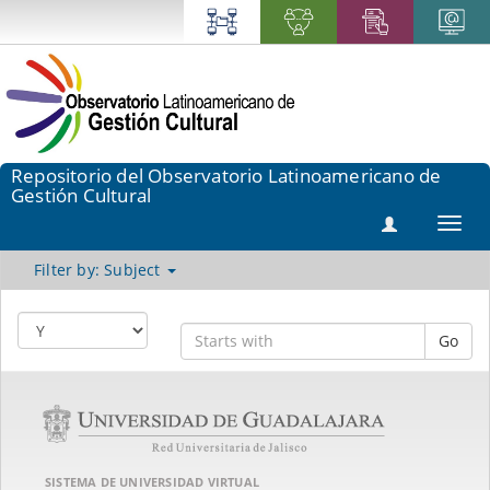
Repositorio del Observatorio Latinoamericano de
Gestión Cultural
Toggl
navig
Filter by: Subject
Go
SISTEMA DE UNIVERSIDAD VIRTUAL