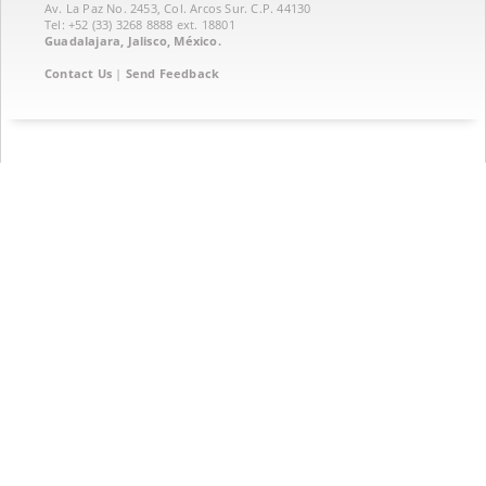
Av. La Paz No. 2453, Col. Arcos Sur. C.P. 44130
Tel: +52 (33) 3268 8888‏ ext. 18801
Guadalajara, Jalisco, México.
Contact Us
|
Send Feedback