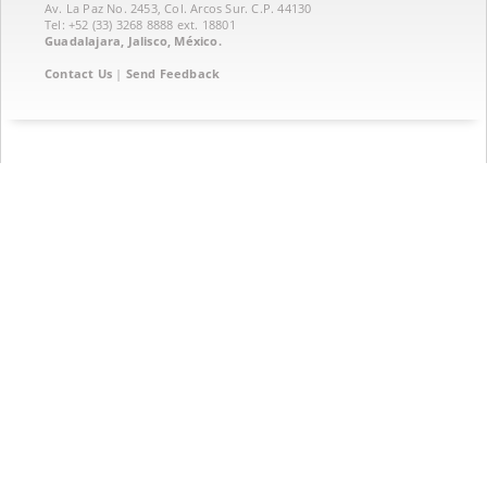
Av. La Paz No. 2453, Col. Arcos Sur. C.P. 44130
Tel: +52 (33) 3268 8888‏ ext. 18801
Guadalajara, Jalisco, México.
Contact Us
|
Send Feedback