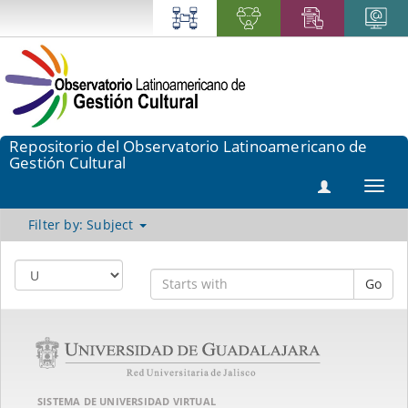
Repositorio del Observatorio Latinoamericano de
Gestión Cultural
Toggl
navig
Filter by: Subject
Go
SISTEMA DE UNIVERSIDAD VIRTUAL