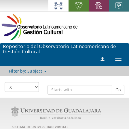
Repositorio del Observatorio Latinoamericano de
Gestión Cultural
Toggl
navig
Filter by: Subject
Go
SISTEMA DE UNIVERSIDAD VIRTUAL