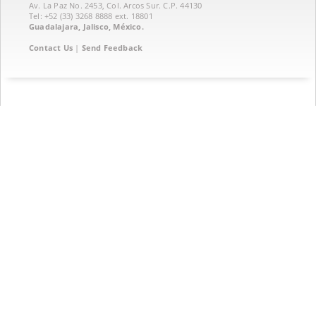
Av. La Paz No. 2453, Col. Arcos Sur. C.P. 44130
Tel: +52 (33) 3268 8888‏ ext. 18801
Guadalajara, Jalisco, México.
Contact Us
|
Send Feedback