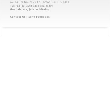
Av. La Paz No. 2453, Col. Arcos Sur. C.P. 44130
Tel: +52 (33) 3268 8888‏ ext. 18801
Guadalajara, Jalisco, México.
Contact Us
|
Send Feedback