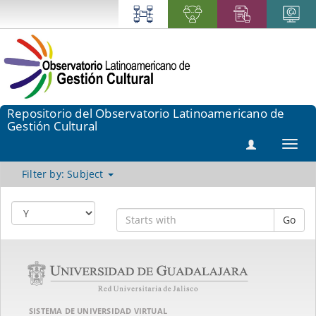
Repositorio del Observatorio Latinoamericano de
Gestión Cultural
Toggl
navig
Filter by: Subject
Go
SISTEMA DE UNIVERSIDAD VIRTUAL