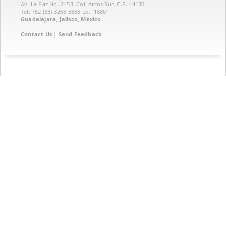
Av. La Paz No. 2453, Col. Arcos Sur. C.P. 44130
Tel: +52 (33) 3268 8888‏ ext. 18801
Guadalajara, Jalisco, México.
Contact Us
|
Send Feedback