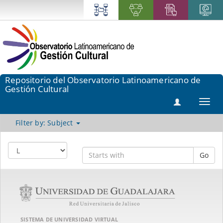
Repositorio del Observatorio Latinoamericano de
Gestión Cultural
Toggl
navig
Filter by: Subject
Go
SISTEMA DE UNIVERSIDAD VIRTUAL