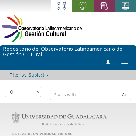
Repositorio del Observatorio Latinoamericano de
Gestión Cultural
Toggl
navig
Filter by: Subject
Go
SISTEMA DE UNIVERSIDAD VIRTUAL