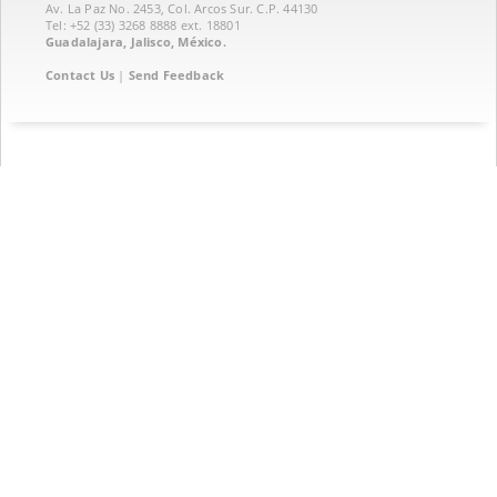
Av. La Paz No. 2453, Col. Arcos Sur. C.P. 44130
Tel: +52 (33) 3268 8888‏ ext. 18801
Guadalajara, Jalisco, México.
Contact Us
|
Send Feedback