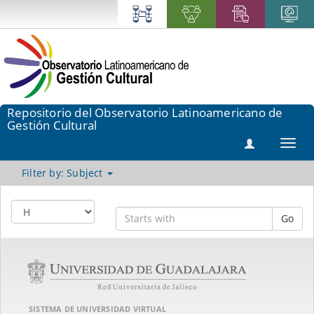
Repositorio del Observatorio Latinoamericano de
Gestión Cultural
Toggl
navig
Filter by: Subject
Go
SISTEMA DE UNIVERSIDAD VIRTUAL