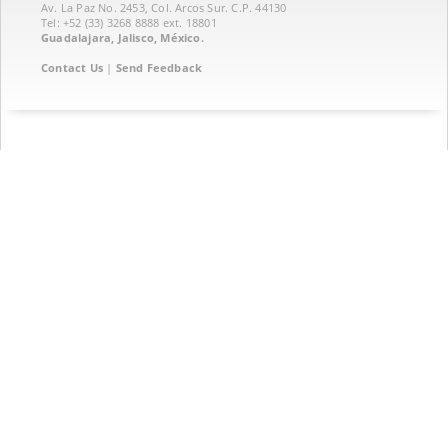
Av. La Paz No. 2453, Col. Arcos Sur. C.P. 44130
Tel: +52 (33) 3268 8888‏ ext. 18801
Guadalajara, Jalisco, México.
Contact Us
|
Send Feedback