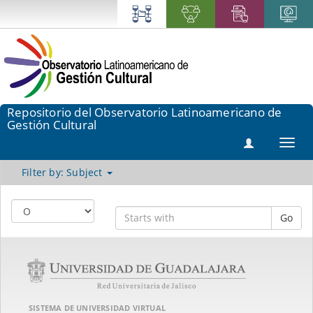
Repositorio del Observatorio Latinoamericano de
Gestión Cultural
Toggl
navig
Filter by: Subject
Go
SISTEMA DE UNIVERSIDAD VIRTUAL