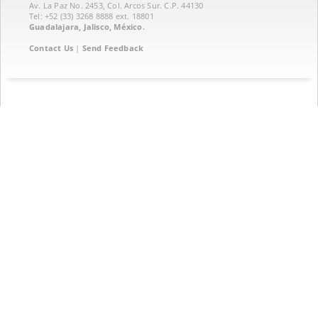
Av. La Paz No. 2453, Col. Arcos Sur. C.P. 44130
Tel: +52 (33) 3268 8888‏ ext. 18801
Guadalajara, Jalisco, México.
Contact Us
|
Send Feedback