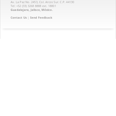
Av. La Paz No. 2453, Col. Arcos Sur. C.P. 44130
Tel: +52 (33) 3268 8888‏ ext. 18801
Guadalajara, Jalisco, México.
Contact Us
|
Send Feedback