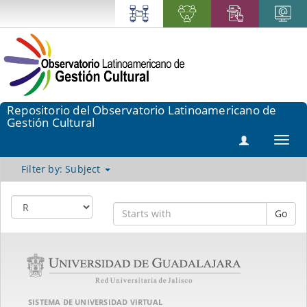
Repositorio del Observatorio Latinoamericano de
Gestión Cultural
Toggl
navig
Filter by: Subject
Go
SISTEMA DE UNIVERSIDAD VIRTUAL