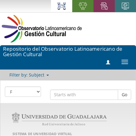
Repositorio del Observatorio Latinoamericano de
Gestión Cultural
Toggl
navig
Filter by: Subject
Go
SISTEMA DE UNIVERSIDAD VIRTUAL