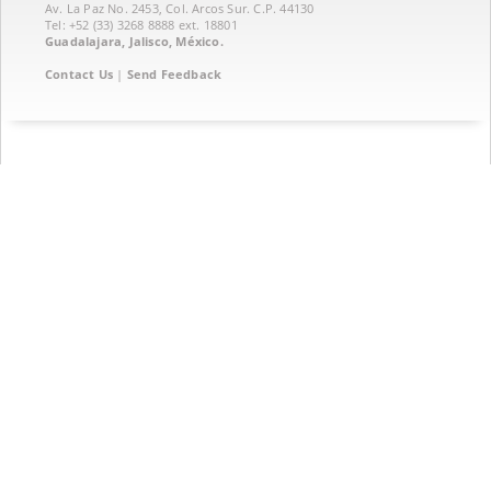
Av. La Paz No. 2453, Col. Arcos Sur. C.P. 44130
Tel: +52 (33) 3268 8888‏ ext. 18801
Guadalajara, Jalisco, México.
Contact Us
|
Send Feedback