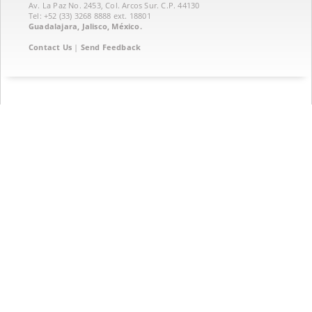
Av. La Paz No. 2453, Col. Arcos Sur. C.P. 44130
Tel: +52 (33) 3268 8888‏ ext. 18801
Guadalajara, Jalisco, México.
Contact Us
|
Send Feedback