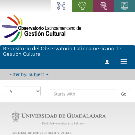
Repositorio del Observatorio Latinoamericano de
Gestión Cultural
Toggl
navig
Filter by: Subject
Go
SISTEMA DE UNIVERSIDAD VIRTUAL