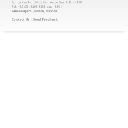
Av. La Paz No. 2453, Col. Arcos Sur. C.P. 44130
Tel: +52 (33) 3268 8888‏ ext. 18801
Guadalajara, Jalisco, México.
Contact Us
|
Send Feedback