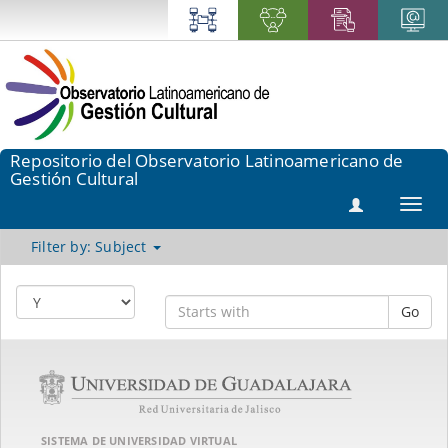
Repositorio del Observatorio Latinoamericano de
Gestión Cultural
Toggl
navig
Filter by: Subject
Go
SISTEMA DE UNIVERSIDAD VIRTUAL