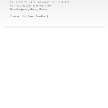
Av. La Paz No. 2453, Col. Arcos Sur. C.P. 44130
Tel: +52 (33) 3268 8888‏ ext. 18801
Guadalajara, Jalisco, México.
Contact Us
|
Send Feedback