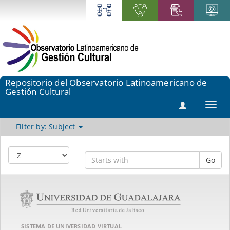
Repositorio del Observatorio Latinoamericano de
Gestión Cultural
Toggl
navig
Filter by: Subject
Go
SISTEMA DE UNIVERSIDAD VIRTUAL