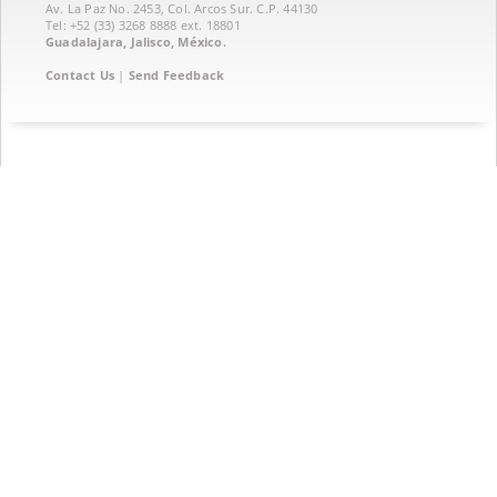
Av. La Paz No. 2453, Col. Arcos Sur. C.P. 44130
Tel: +52 (33) 3268 8888‏ ext. 18801
Guadalajara, Jalisco, México.
Contact Us
|
Send Feedback