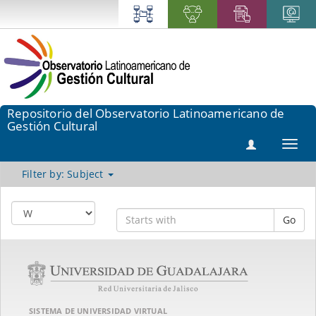
Repositorio del Observatorio Latinoamericano de
Gestión Cultural
Toggl
navig
Filter by: Subject
Go
SISTEMA DE UNIVERSIDAD VIRTUAL