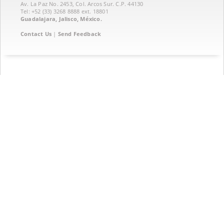
Av. La Paz No. 2453, Col. Arcos Sur. C.P. 44130
Tel: +52 (33) 3268 8888‏ ext. 18801
Guadalajara, Jalisco, México.
Contact Us
|
Send Feedback