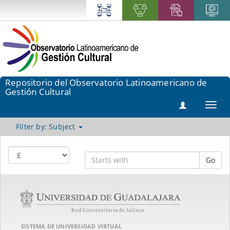
Repositorio del Observatorio Latinoamericano de
Gestión Cultural
Toggl
navig
Filter by: Subject
Go
SISTEMA DE UNIVERSIDAD VIRTUAL