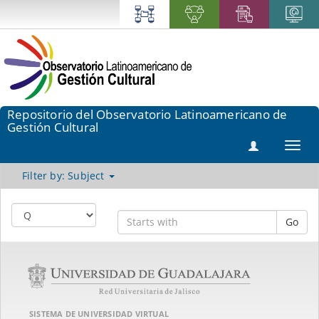
Repositorio del Observatorio Latinoamericano de
Gestión Cultural
Toggl
navig
Filter by: Subject
Go
SISTEMA DE UNIVERSIDAD VIRTUAL