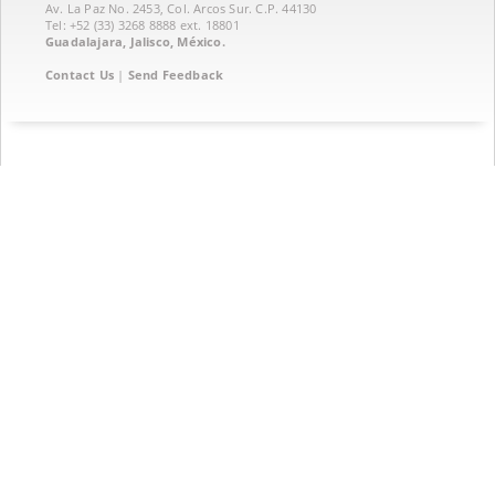
Av. La Paz No. 2453, Col. Arcos Sur. C.P. 44130
Tel: +52 (33) 3268 8888‏ ext. 18801
Guadalajara, Jalisco, México.
Contact Us
|
Send Feedback