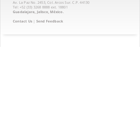
Av. La Paz No. 2453, Col. Arcos Sur. C.P. 44130
Tel: +52 (33) 3268 8888‏ ext. 18801
Guadalajara, Jalisco, México.
Contact Us
|
Send Feedback