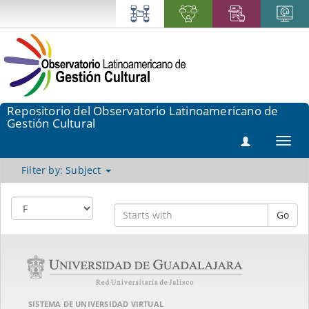
Repositorio del Observatorio Latinoamericano de
Gestión Cultural
Toggl
navig
Filter by: Subject
Go
SISTEMA DE UNIVERSIDAD VIRTUAL