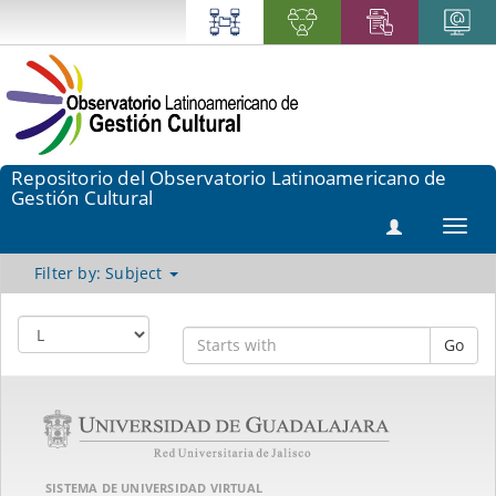
Repositorio del Observatorio Latinoamericano de
Gestión Cultural
Toggl
navig
Filter by: Subject
Go
SISTEMA DE UNIVERSIDAD VIRTUAL