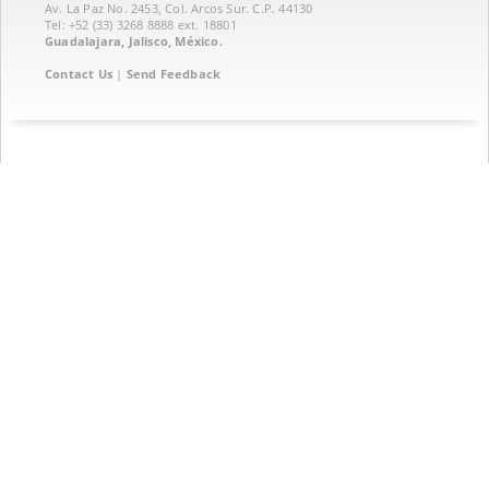
Av. La Paz No. 2453, Col. Arcos Sur. C.P. 44130
Tel: +52 (33) 3268 8888‏ ext. 18801
Guadalajara, Jalisco, México.
Contact Us
|
Send Feedback