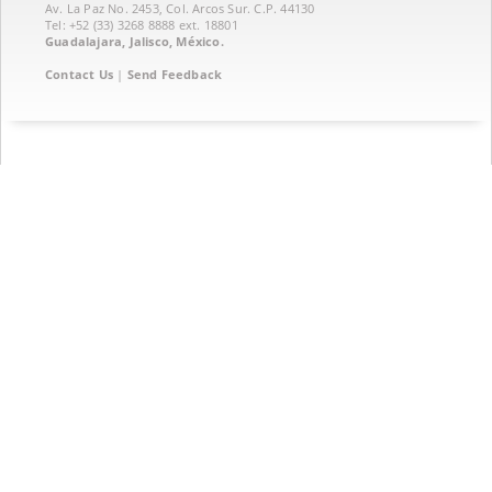
Av. La Paz No. 2453, Col. Arcos Sur. C.P. 44130
Tel: +52 (33) 3268 8888‏ ext. 18801
Guadalajara, Jalisco, México.
Contact Us
|
Send Feedback