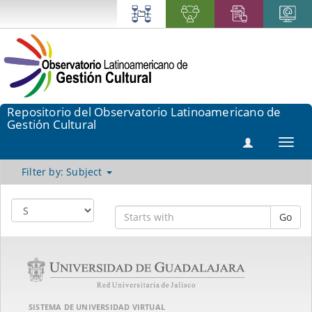
Repositorio del Observatorio Latinoamericano de
Gestión Cultural
Toggl
navig
Filter by: Subject
Go
SISTEMA DE UNIVERSIDAD VIRTUAL